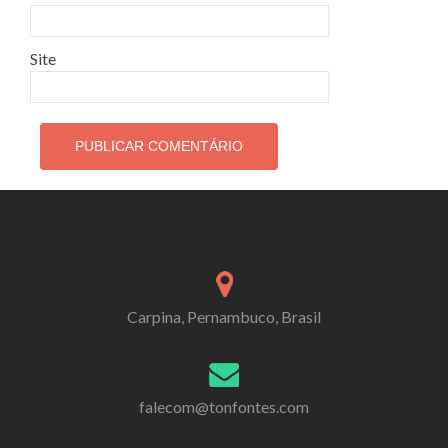
Site
Carpina, Pernambuco, Brasil
falecom@tonfontes.com