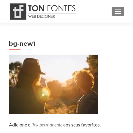
ALTER
bg-new1
Adicione o
link permanente
aos seus favoritos.