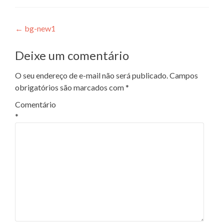
Navegação
←
bg-new1
de
Deixe um comentário
Post
O seu endereço de e-mail não será publicado.
Campos
obrigatórios são marcados com
*
Comentário
*